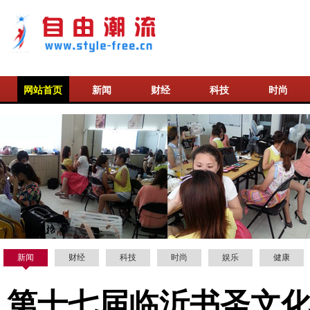
网站首页
新闻
财经
科技
时尚
新闻
财经
科技
时尚
娱乐
健康
第十七届临沂书圣文化