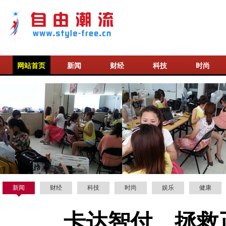
网站首页
新闻
财经
科技
时尚
新闻
财经
科技
时尚
娱乐
健康
卡达智付，拯救