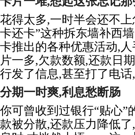
卡片一堆,想起这张忘记那
花得太多,一时半会还不上
卡还卡”这种拆东墙补西墙
卡推出的各种优惠活动,
片一多,欠款数额,还款日
行发了信息,甚至打了电话
分期一时爽,利息愁断肠
你可曾收到过银行“贴心”的分
款被分散,还款压力降低了