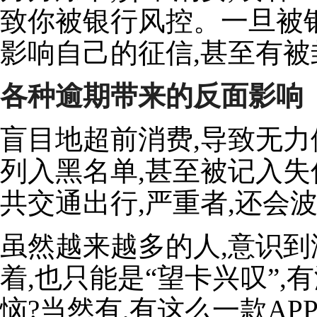
致你被银行风控。一旦被银
影响自己的征信,甚至有
各种逾期带来的反面影响
盲目地超前消费,导致无力
列入黑名单,甚至被记入失
共交通出行,严重者,还会
虽然越来越多的人,意识到
着,也只能是“望卡兴叹”,
恼?当然有,有这么一款AP