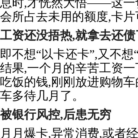
息时,才恍然大悟——这一
会所占去未用的额度,卡
工资还没捂热,就拿去还债
即不想“以卡还卡”,又不想
结果,一个月的辛苦工资一
吃饭的钱,刚刚放进购物车
车多待几月了。
被银行风控,后患无穷
月月爆卡,异常消费,或者经