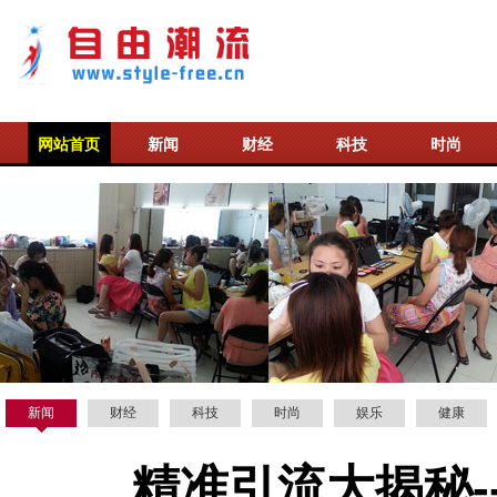
网站首页
新闻
财经
科技
时尚
新闻
财经
科技
时尚
娱乐
健康
精准引流大揭秘-