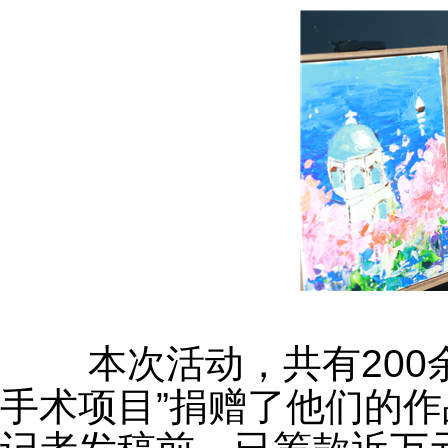
	本次活动，共有200余名小朋友为“西藏多指畸形矫正
手术项目”捐赠了他们的