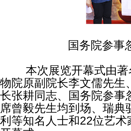
	国务院参
	本次展览开幕式由著名主持人李然领衔主持，故宫博
物院原副院长李文儒先生
长张耕同志、国务院参事
席曾毅先生均到场、瑞典
利等知名人士和22位艺术