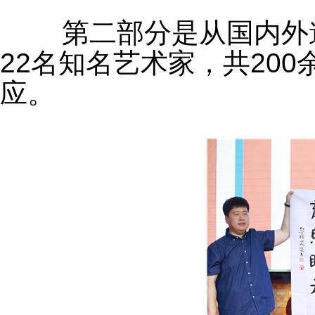
	第二部分是从国内外邀请了姜昆、米歇尔、米洛特等
22名知名艺术家，共20
应。