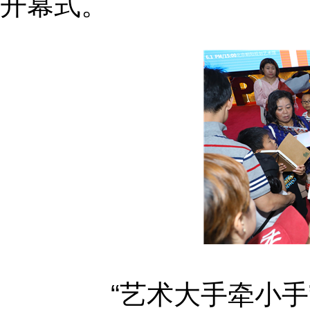
开幕式。
	“艺术大手牵小