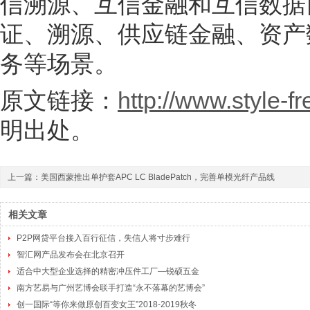
信溯源、互信金融和互信数据
证、溯源、供应链金融、资产
务等场景。
原文链接：
http://www.style-f
明出处。
上一篇：
美国西蒙推出单护套APC LC BladePatch，完善单模光纤产品线
相关文章
P2P网贷平台接入百行征信，失信人将寸步难行
智汇网产品发布会在北京召开
适合中大型企业选择的精密冲压件工厂—锐硕五金
南方艺易与广州艺博会联手打造“永不落幕的艺博会”
创一国际“等你来做原创百变女王”2018-2019秋冬