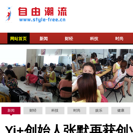
网站首页
新闻
财经
科技
时尚
新闻
财经
科技
时尚
娱乐
健康
Yi+创始人张默再获