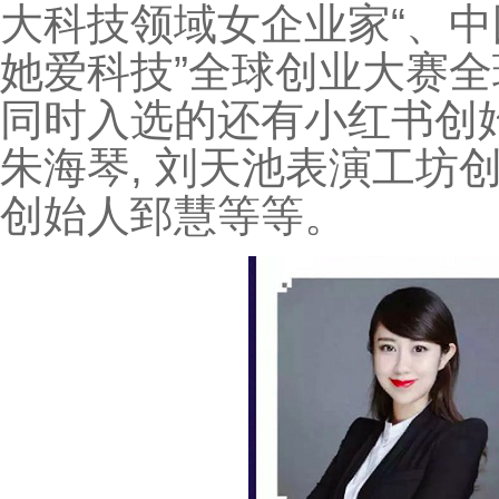
大科技领域女企业家“、中
她爱科技”全球创业大赛
同时入选的还有小红书创
朱海琴, 刘天池表演工坊创
创始人郅慧等等。