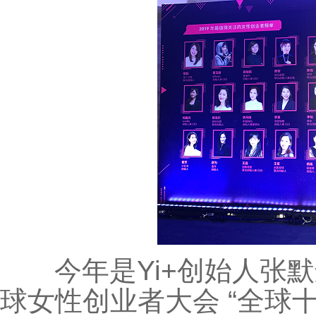
今年是Yi+创始人张默
球女性创业者大会 “全球十佳女