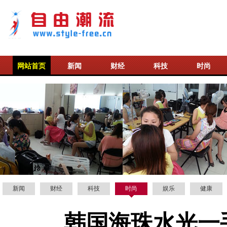
网站首页
新闻
财经
科技
时尚
新闻
财经
科技
时尚
娱乐
健康
韩国海珠水光一